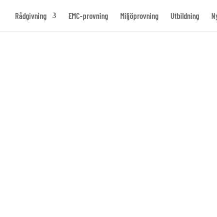
Rådgivning
EMC-provning
Miljöprovning
Utbildning
N