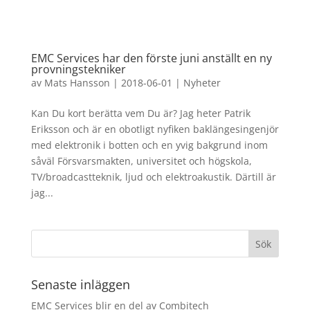
EMC Services har den förste juni anställt en ny
provningstekniker
av
Mats Hansson
|
2018-06-01
|
Nyheter
Kan Du kort berätta vem Du är? Jag heter Patrik
Eriksson och är en obotligt nyfiken baklängesingenjör
med elektronik i botten och en yvig bakgrund inom
såväl Försvarsmakten, universitet och högskola,
TV/broadcastteknik, ljud och elektroakustik. Därtill är
jag...
Senaste inläggen
EMC Services blir en del av Combitech