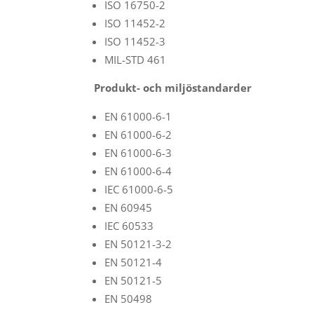
ISO 16750-2
ISO 11452-2
ISO 11452-3
MIL-STD 461
Produkt- och miljöstandarder
EN 61000-6-1
EN 61000-6-2
EN 61000-6-3
EN 61000-6-4
IEC 61000-6-5
EN 60945
IEC 60533
EN 50121-3-2
EN 50121-4
EN 50121-5
EN 50498