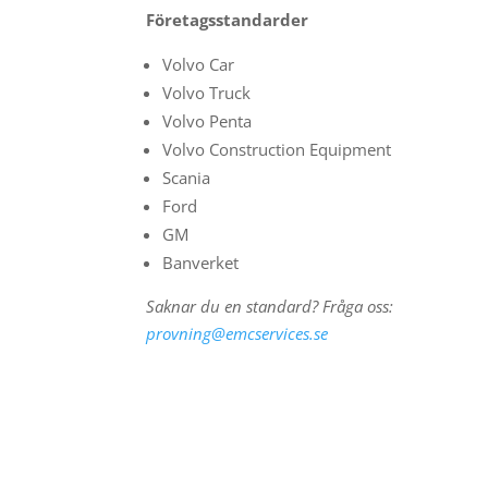
Företagsstandarder
Volvo Car
Volvo Truck
Volvo Penta
Volvo Construction Equipment
Scania
Ford
GM
Banverket
Saknar du en standard? Fråga oss:
provning@emcservices.se