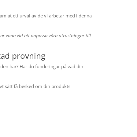
samlat ett urval av de vi arbetar med i denna
i är vana vid att anpassa våra utrustningar till
tad provning
s den har? Har du funderingar på vad din
vt sätt få besked om din produkts