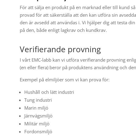
För att sälja en produkt på en marknad eller till kund så
provad för att säkerställa att den kan utföra sin avsed
den är avsedd att användas i. Vi hjälper dig att testa di
på den, både enligt lagkrav och kundkrav.
Verifierande provning
I vårt EMC-labb kan vi utföra verifierande provning enlig
(en eller flera) beror på produktens användning och de
Exempel på elmiljöer som vi kan prova för:
Hushåll och lätt industri
Tung industri
Marin miljö
Järnvägsmiljö
Militär miljö
Fordonsmiljö