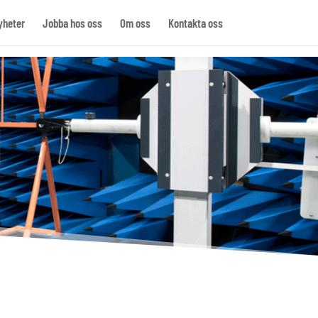
yheter
Jobba hos oss
Om oss
Kontakta oss