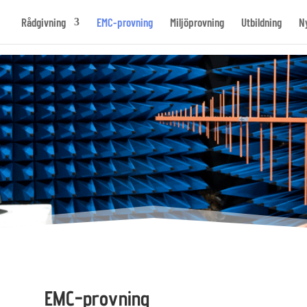
Rådgivning
EMC-provning
Miljöprovning
Utbildning
N
EMC-provning