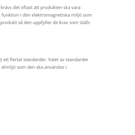
 krävs det oftast att produkten ska vara
da funktion i den elektromagnetiska miljö som
n produkt så den uppfyller de krav som ställs
t ett flertal standarder. Valet av standarder
n elmiljö som den ska användas i.