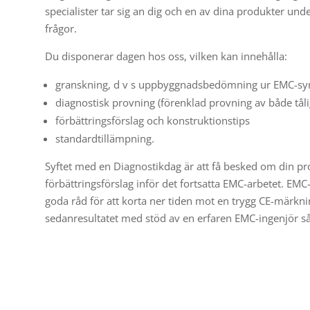
specialister tar sig an dig och en av dina produkter und
frågor.
Du disponerar dagen hos oss, vilken kan innehålla:
granskning, d v s uppbyggnadsbedömning ur EMC-sy
diagnostisk provning (förenklad provning av både tål
förbättringsförslag och konstruktionstips
standardtillämpning.
Syftet med en Diagnostikdag är att få besked om din pr
förbättringsförslag inför det fortsatta EMC-arbetet. EM
goda råd för att korta ner tiden mot en trygg CE-märkn
sedanresultatet med stöd av en erfaren EMC-ingenjör så 