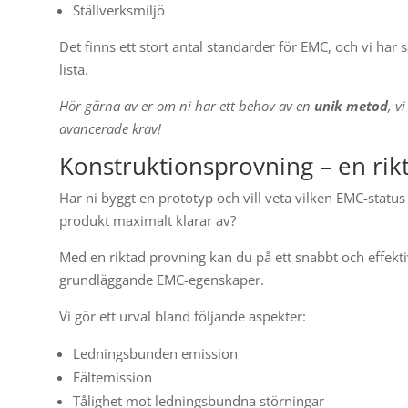
Ställverksmiljö
Det finns ett stort antal standarder för EMC, och vi har 
lista.
Hör gärna av er om ni har ett behov av en
unik metod
, v
avancerade krav!
Konstruktionsprovning – en rik
Har ni byggt en prototyp och vill veta vilken EMC-statu
produkt maximalt klarar av?
Med en riktad provning kan du på ett snabbt och effekti
grundläggande EMC-egenskaper.
Vi gör ett urval bland följande aspekter:
Ledningsbunden emission
Fältemission
Tålighet mot ledningsbundna störningar