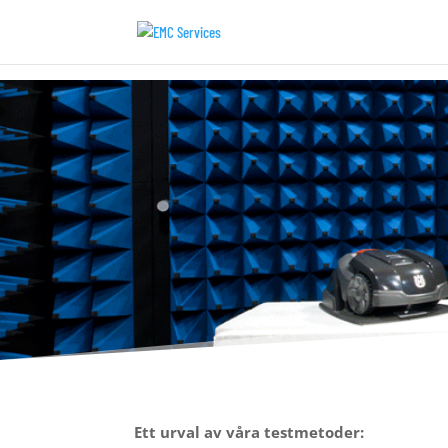
Ett urval av våra testmetoder: