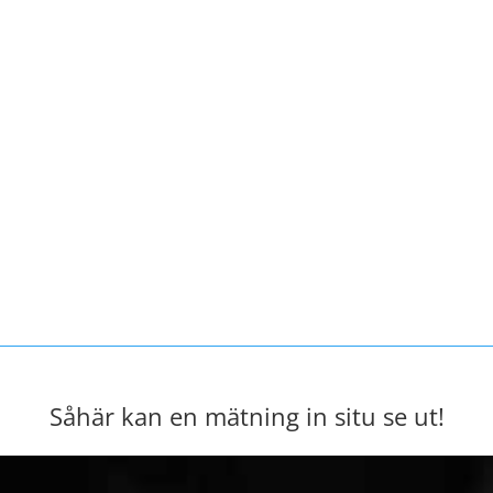
Såhär kan en mätning in situ se ut!