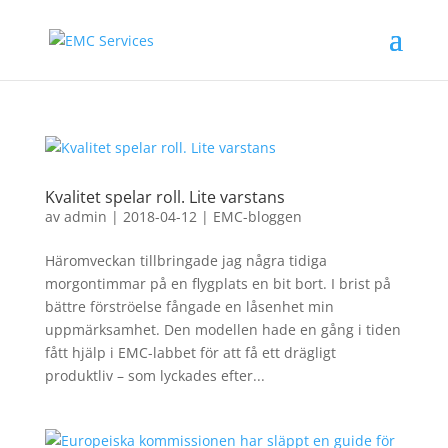
Kvalitet spelar roll. Lite varstans
av
admin
|
2018-04-12
|
EMC-bloggen
Häromveckan tillbringade jag några tidiga
morgontimmar på en flygplats en bit bort. I brist på
bättre förströelse fångade en låsenhet min
uppmärksamhet. Den modellen hade en gång i tiden
fått hjälp i EMC-labbet för att få ett drägligt
produktliv – som lyckades efter...