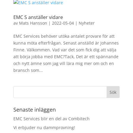
EMC S anställer vidare
av
Mats Hansson
|
2022-05-04
|
Nyheter
EMC Services behöver utöka antalet provare för att
kunna möta efterfrågan. Senast anställd är Johannes
Finne. Välkommen. Vad var det som fick dig att välja
att börja jobba med EMC?Tack, Det är ett spännande
och nytt ämne som jag vill lära mig mer om och en
bransch som...
Senaste inläggen
EMC Services blir en del av Combitech
Vi erbjuder nu dammprovning!