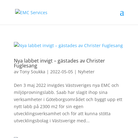
Nya labbet invigt – gästades av Christer
Fuglesang
av
Tony Soukka
|
2022-05-05
|
Nyheter
Den 3 maj 2022 invigdes Västsveriges nya EMC och
miljöprovningslabb. Saab har slagit ihop sina
verksamheter i Göteborgsområdet och byggt upp ett
nytt labb på 2300 m2 för sin egen
utvecklingsverksamhet och för att kunna stötta
utvecklingsbolag i Västsverige med...