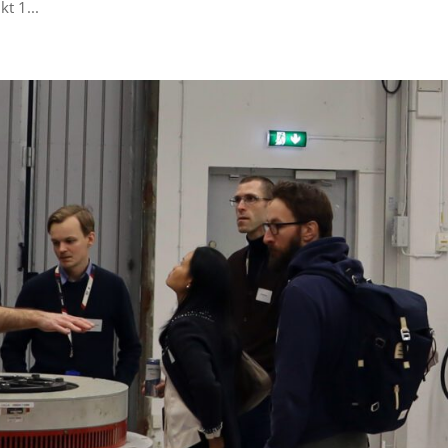
kt 1...