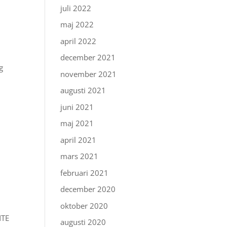
juli 2022
maj 2022
april 2022
december 2021
g
november 2021
n
augusti 2021
juni 2021
maj 2021
april 2021
mars 2021
februari 2021
december 2020
oktober 2020
NTE
augusti 2020