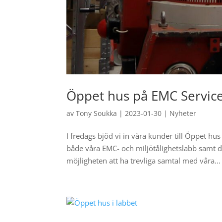
Öppet hus på EMC Servic
av
Tony Soukka
|
2023-01-30
|
Nyheter
I fredags bjöd vi in våra kunder till Öppet hus 
både våra EMC- och miljötålighetslabb samt d
möjligheten att ha trevliga samtal med våra...