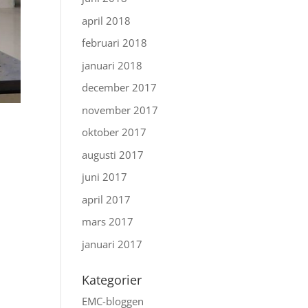
april 2018
februari 2018
januari 2018
december 2017
november 2017
oktober 2017
augusti 2017
juni 2017
april 2017
mars 2017
januari 2017
Kategorier
EMC-bloggen