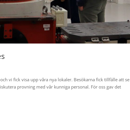
es
och vi fick visa upp våra nya lokaler. Besökarna fick tillfälle att se
iskutera provning med vår kunniga personal. För oss gav det