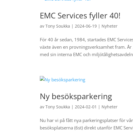
EMC Services fyller 40!
av
Tony Soukka
|
2024-06-19
|
Nyheter
För 40 år sedan, 1984, startades EMC Services
växte även en provningsverksamhet fram. Å
med sin interna EMC och miljötålighetsavdelni
Ny besöksparkering
av
Tony Soukka
|
2024-02-01
|
Nyheter
Nu har vi på fått nya parkeringsplatser för 
besöksplatserna (6st) direkt utanför EMC Serv