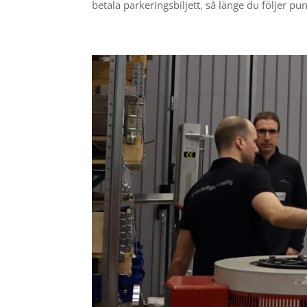
betala parkeringsbiljett, så länge du följer pun