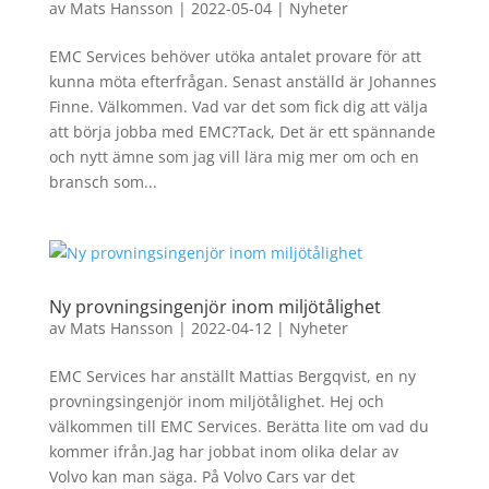
av
Mats Hansson
|
2022-05-04
|
Nyheter
EMC Services behöver utöka antalet provare för att
kunna möta efterfrågan. Senast anställd är Johannes
Finne. Välkommen. Vad var det som fick dig att välja
att börja jobba med EMC?Tack, Det är ett spännande
och nytt ämne som jag vill lära mig mer om och en
bransch som...
Ny provningsingenjör inom miljötålighet
av
Mats Hansson
|
2022-04-12
|
Nyheter
EMC Services har anställt Mattias Bergqvist, en ny
provningsingenjör inom miljötålighet. Hej och
välkommen till EMC Services. Berätta lite om vad du
kommer ifrån.Jag har jobbat inom olika delar av
Volvo kan man säga. På Volvo Cars var det