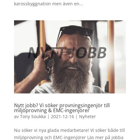
karossbyggnation men även en...
Nytt jobb? Vi söker provningsingenjör till
miljöprovning & EMC-ingenjörer
av
Tony Soukka
|
2021-12-16
|
Nyheter
Nu söker vi nya glada medarbetare! Vi söker både till
miljöprovning och EMC-ingenjörer Läs mer på jobba