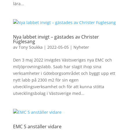
lära...
Nya labbet invigt – gästades av Christer
Fuglesang
av
Tony Soukka
|
2022-05-05
|
Nyheter
Den 3 maj 2022 invigdes Västsveriges nya EMC och
miljöprovningslabb. Saab har slagit ihop sina
verksamheter i Göteborgsområdet och byggt upp ett
nytt labb på 2300 m2 för sin egen
utvecklingsverksamhet och för att kunna stötta
utvecklingsbolag i Västsverige med...
EMC S anställer vidare