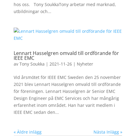
hos oss. Tony SoukkaTony arbetar med marknad,
utbildningar och...
Lennart Hasselgren omvald till ordförande för
IEEE EMC
av
Tony Soukka
|
2021-11-26
|
Nyheter
Vid årsmötet för IEEE EMC Sweden den 25 november
2021 blev Lennart Hasselgren omvald till ordförande
för föreningen. Lennart Hasselgren är Senior EMC
Design Engineer på EMC Services och har mångårig
erfarenhet inom området. Han har varit medlem i
IEEE EMC sedan den...
« Äldre inlägg
Nästa Inlägg »