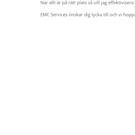
När allt är på rätt plats så vill jag effektivise
EMC Services önskar dig lycka till och vi hoppa