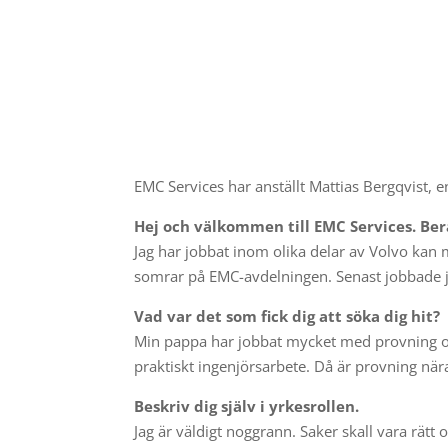
EMC Services har anställt Mattias Bergqvist, 
Hej och välkommen till EMC Services. Ber
Jag har jobbat inom olika delar av Volvo kan
somrar på EMC-avdelningen. Senast jobbade 
Vad var det som fick dig att söka dig hit?
Min pappa har jobbat mycket med provning och 
praktiskt ingenjörsarbete. Då är provning nära
Beskriv dig själv i yrkesrollen.
Jag är väldigt noggrann. Saker skall vara rätt 