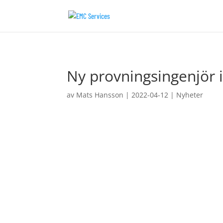
Ny provningsingenjör 
av
Mats Hansson
|
2022-04-12
|
Nyheter