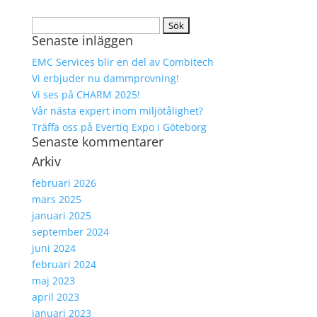
Sök
Senaste inläggen
efter:
EMC Services blir en del av Combitech
Vi erbjuder nu dammprovning!
Vi ses på CHARM 2025!
Vår nästa expert inom miljötålighet?
Träffa oss på Evertiq Expo i Göteborg
Senaste kommentarer
Arkiv
februari 2026
mars 2025
januari 2025
september 2024
juni 2024
februari 2024
maj 2023
april 2023
januari 2023