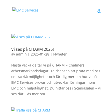
Vi ses på CHARM 2025!
av
admin
|
2025-01-28
|
Nyheter
Nästa vecka deltar vi på CHARM – Chalmers
arbetsmarknadsdagar! Ta chansen att prata med oss
om karriärmöjligheter och lär dig mer om hur vi på
EMC Services provar och utvecklar lösningar inom
EMC och miljötålighet. Du hittar oss i Scaniasalen – vi
ses där! Läs mer om...