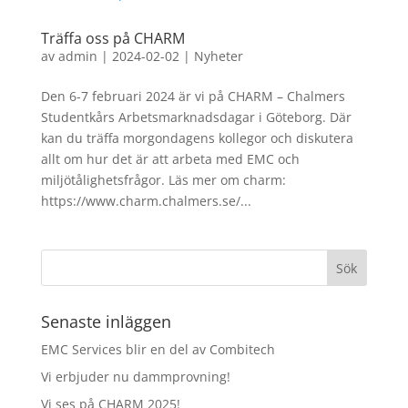
Träffa oss på CHARM
av
admin
|
2024-02-02
|
Nyheter
Den 6-7 februari 2024 är vi på CHARM – Chalmers
Studentkårs Arbetsmarknadsdagar i Göteborg. Där
kan du träffa morgondagens kollegor och diskutera
allt om hur det är att arbeta med EMC och
miljötålighetsfrågor. Läs mer om charm:
https://www.charm.chalmers.se/...
Senaste inläggen
EMC Services blir en del av Combitech
Vi erbjuder nu dammprovning!
Vi ses på CHARM 2025!