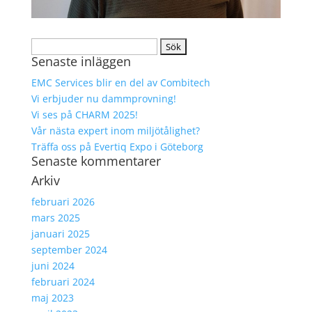
Sök
Senaste inläggen
efter:
EMC Services blir en del av Combitech
Vi erbjuder nu dammprovning!
Vi ses på CHARM 2025!
Vår nästa expert inom miljötålighet?
Träffa oss på Evertiq Expo i Göteborg
Senaste kommentarer
Arkiv
februari 2026
mars 2025
januari 2025
september 2024
juni 2024
februari 2024
maj 2023