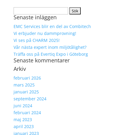
Sök
Senaste inläggen
efter:
EMC Services blir en del av Combitech
Vi erbjuder nu dammprovning!
Vi ses på CHARM 2025!
Vår nästa expert inom miljötålighet?
Träffa oss på Evertiq Expo i Göteborg
Senaste kommentarer
Arkiv
februari 2026
mars 2025
januari 2025
september 2024
juni 2024
februari 2024
maj 2023
april 2023
januari 2023