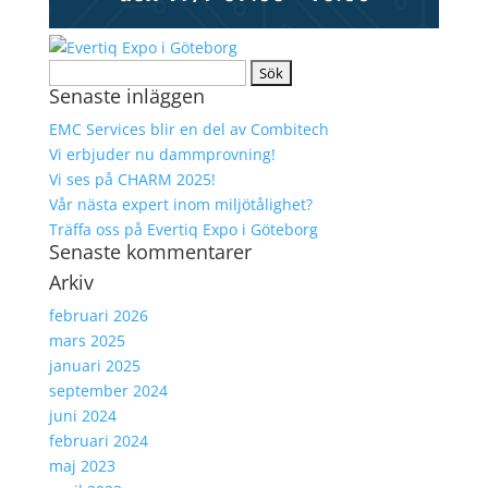
Sök
Senaste inläggen
efter:
EMC Services blir en del av Combitech
Vi erbjuder nu dammprovning!
Vi ses på CHARM 2025!
Vår nästa expert inom miljötålighet?
Träffa oss på Evertiq Expo i Göteborg
Senaste kommentarer
Arkiv
februari 2026
mars 2025
januari 2025
september 2024
juni 2024
februari 2024
maj 2023