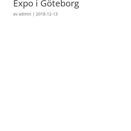
Expo i Göteborg
av
admin
|
2018-12-13