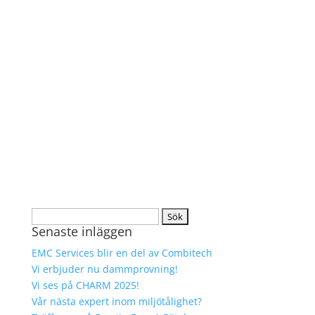
Sök
Senaste inläggen
efter:
EMC Services blir en del av Combitech
Vi erbjuder nu dammprovning!
Vi ses på CHARM 2025!
Vår nästa expert inom miljötålighet?