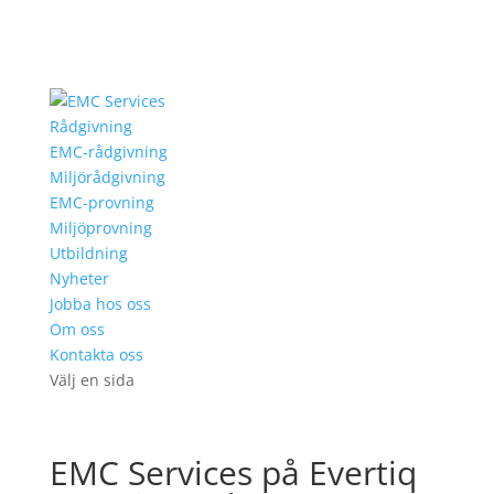
Rådgivning
EMC-rådgivning
Miljörådgivning
EMC-provning
Miljöprovning
Utbildning
Nyheter
Jobba hos oss
Om oss
Kontakta oss
Välj en sida
EMC Services på Evertiq