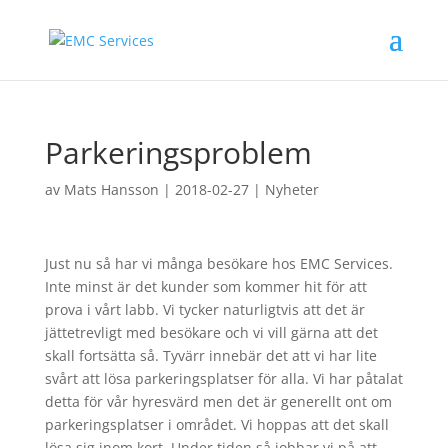
Parkeringsproblem
av
Mats Hansson
|
2018-02-27
|
Nyheter
Just nu så har vi många besökare hos EMC Services.
Inte minst är det kunder som kommer hit för att
prova i vårt labb. Vi tycker naturligtvis att det är
jättetrevligt med besökare och vi vill gärna att det
skall fortsätta så. Tyvärr innebär det att vi har lite
svårt att lösa parkeringsplatser för alla. Vi har påtalat
detta för vår hyresvärd men det är generellt ont om
parkeringsplatser i området. Vi hoppas att det skall
lösa sig inom kort. Under tiden så jobbar vi på att