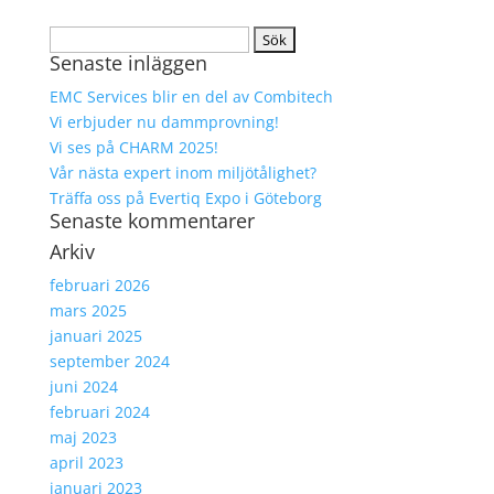
Sök
Senaste inläggen
efter:
EMC Services blir en del av Combitech
Vi erbjuder nu dammprovning!
Vi ses på CHARM 2025!
Vår nästa expert inom miljötålighet?
Träffa oss på Evertiq Expo i Göteborg
Senaste kommentarer
Arkiv
februari 2026
mars 2025
januari 2025
september 2024
juni 2024
februari 2024
maj 2023
april 2023
januari 2023