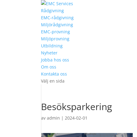
Rådgivning
EMC-rådgivning
Miljörådgivning
EMC-provning
Miljöprovning
Utbildning
Nyheter
Jobba hos oss
Om oss
Kontakta oss
Välj en sida
Besöksparkering
av
admin
|
2024-02-01