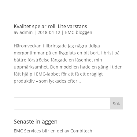
Kvalitet spelar roll. Lite varstans
av
admin
|
2018-04-12
|
EMC-bloggen
Häromveckan tillbringade jag några tidiga
morgontimmar på en flygplats en bit bort. I brist på
bättre förströelse fångade en låsenhet min
uppmärksamhet. Den modellen hade en gång i tiden
fått hjälp i EMC-labbet för att få ett drägligt
produktliv – som lyckades efter...
Senaste inläggen
EMC Services blir en del av Combitech